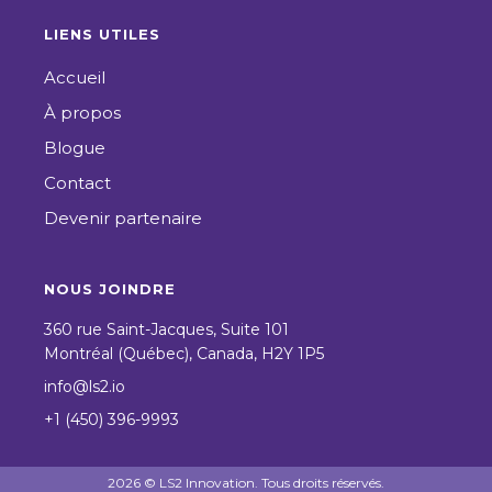
LIENS UTILES
Accueil
À propos
Blogue
Contact
Devenir partenaire
NOUS JOINDRE
360 rue Saint-Jacques, Suite 101
Montréal (Québec), Canada, H2Y 1P5
info@ls2.io
+1 (450) 396-9993
2026
© LS2 Innovation. Tous droits réservés.