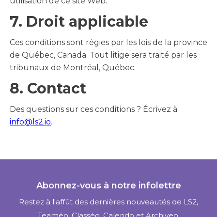
utilisation de ce site Web.
7. Droit applicable
Ces conditions sont régies par les lois de la province
de Québec, Canada. Tout litige sera traité par les
tribunaux de Montréal, Québec.
8. Contact
Des questions sur ces conditions ? Écrivez à
info@ls2.io
.
Abonnez-vous à notre infolettre
Restez à l'affût des dernières nouveautés de LS2,
Teaméo, Classéo, Calendo et Archiveo.