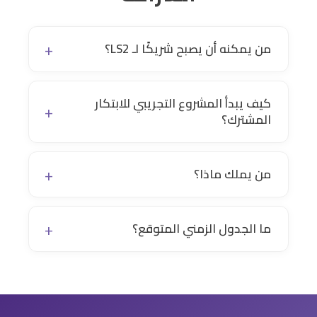
من يمكنه أن يصبح شريكًا لـ LS2؟
كيف يبدأ المشروع التجريبي للابتكار
المشترك؟
من يملك ماذا؟
ما الجدول الزمني المتوقع؟