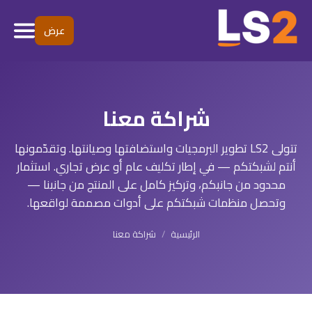
عرض
شراكة معنا
تتولى LS2 تطوير البرمجيات واستضافتها وصيانتها. وتقدّمونها
أنتم لشبكتكم — في إطار تكليف عام أو عرض تجاري. استثمار
محدود من جانبكم، وتركيز كامل على المنتج من جانبنا —
وتحصل منظمات شبكتكم على أدوات مصممة لواقعها.
الرئيسية
/
شراكة معنا