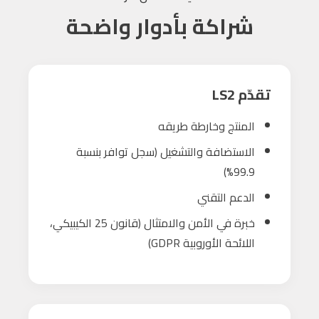
شراكة بأدوار واضحة
تقدّم LS2
المنتج وخارطة طريقه
الاستضافة والتشغيل (سجل توافر بنسبة
99.9%)
الدعم التقني
خبرة في الأمن والامتثال (قانون 25 الكيبيكي،
اللائحة الأوروبية GDPR)